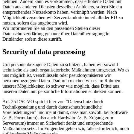
nehmen. Zudem kann es vorkommen, dass erhobene Daten mit
Daten aus anderen Diensten desselben Anbieters, sofern Sie ein
entsprechendes Nutzerkonto haben, verknüpft werden. Nach
Möglichkeit versuchen wir Serverstandorte innerhalb der EU zu
nutzen, sofern das angeboten wird.
Wir informieren Sie an den passenden Stellen dieser
Datenschutzerklärung genauer über Datenübertragung in
Drittländer, sofern diese zutrifft.
Security of data processing
Um personenbezogene Daten zu schützen, haben wir sowohl
technische als auch organisatorische Maßnahmen umgesetzt. Wo es
uns möglich ist, verschlüsseln oder pseudonymisieren wir
personenbezogene Daten. Dadurch machen wir es im Rahmen
unserer Möglichkeiten so schwer wie möglich, dass Dritte aus
unseren Daten auf persönliche Informationen schließen können.
Art. 25 DSGVO spricht hier von “Datenschutz durch
Technikgestaltung und durch datenschutzfreundliche
Voreinstellungen” und meint damit, dass man sowohl bei Software
(z. B. Formularen) also auch Hardware (z. B. Zugang zum
Serverraum) immer an Sicherheit denkt und entsprechende
Maßnahmen setzt. Im Folgenden gehen wir, falls erforderlich, noch
auf konkrete Maßnahmen ein.