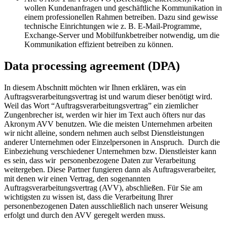
wollen Kundenanfragen und geschäftliche Kommunikation in
einem professionellen Rahmen betreiben. Dazu sind gewisse
technische Einrichtungen wie z. B. E-Mail-Programme,
Exchange-Server und Mobilfunkbetreiber notwendig, um die
Kommunikation effizient betreiben zu können.
Data processing agreement (DPA)
In diesem Abschnitt möchten wir Ihnen erklären, was ein
Auftragsverarbeitungsvertrag ist und warum dieser benötigt wird.
Weil das Wort “Auftragsverarbeitungsvertrag” ein ziemlicher
Zungenbrecher ist, werden wir hier im Text auch öfters nur das
Akronym AVV benutzen. Wie die meisten Unternehmen arbeiten
wir nicht alleine, sondern nehmen auch selbst Dienstleistungen
anderer Unternehmen oder Einzelpersonen in Anspruch. Durch die
Einbeziehung verschiedener Unternehmen bzw. Dienstleister kann
es sein, dass wir personenbezogene Daten zur Verarbeitung
weitergeben. Diese Partner fungieren dann als Auftragsverarbeiter,
mit denen wir einen Vertrag, den sogenannten
Auftragsverarbeitungsvertrag (AVV), abschließen. Für Sie am
wichtigsten zu wissen ist, dass die Verarbeitung Ihrer
personenbezogenen Daten ausschließlich nach unserer Weisung
erfolgt und durch den AVV geregelt werden muss.