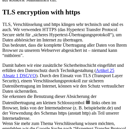
TLS encryption with https
TLS, Verschlüsselung und https klingen sehr technisch und sind es
auch. Wir verwenden HTTPS (das Hypertext Transfer Protocol
Secure steht für „sicheres Hypertext-Übertragungsprotokoll“), um
Daten abhörsicher im Internet zu übertragen.
Das bedeutet, dass die komplette Übertragung aller Daten von Ihrem
Browser zu unserem Webserver abgesichert ist – niemand kann
“mithören”.
Damit haben wir eine zusätzliche Sicherheitsschicht eingeführt und
erfüllen den Datenschutz durch Technikgestaltung (
Artikel 25
Absatz 1 DSGVO
). Durch den Einsatz von TLS (Transport Layer
Security), einem Verschlüsselungsprotokoll zur sicheren
Datenübertragung im Internet, können wir den Schutz vertraulicher
Daten sicherstellen.
Sie erkennen die Benutzung dieser Absicherung der
Datenübertragung am kleinen Schlosssymbol
links oben im
Browser, links von der Internetadresse (z. B. beispielseite.de) und
der Verwendung des Schemas https (anstatt http) als Teil unserer
Internetadresse.
Wenn Sie mehr zum Thema Verschlüsselung wissen möchten,
empfehlen wir die Google Suche nach “Hypertext Transfer Protocol