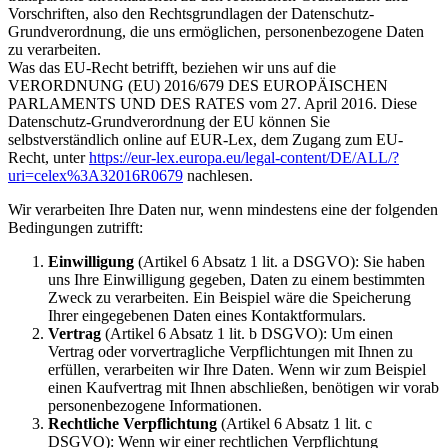
Vorschriften, also den Rechtsgrundlagen der Datenschutz-
Grundverordnung, die uns ermöglichen, personenbezogene Daten
zu verarbeiten.
Was das EU-Recht betrifft, beziehen wir uns auf die
VERORDNUNG (EU) 2016/679 DES EUROPÄISCHEN
PARLAMENTS UND DES RATES vom 27. April 2016. Diese
Datenschutz-Grundverordnung der EU können Sie
selbstverständlich online auf EUR-Lex, dem Zugang zum EU-
Recht, unter
https://eur-lex.europa.eu/legal-content/DE/ALL/?
uri=celex%3A32016R0679
nachlesen.
Wir verarbeiten Ihre Daten nur, wenn mindestens eine der folgenden
Bedingungen zutrifft:
Einwilligung
(Artikel 6 Absatz 1 lit. a DSGVO): Sie haben
uns Ihre Einwilligung gegeben, Daten zu einem bestimmten
Zweck zu verarbeiten. Ein Beispiel wäre die Speicherung
Ihrer eingegebenen Daten eines Kontaktformulars.
Vertrag
(Artikel 6 Absatz 1 lit. b DSGVO): Um einen
Vertrag oder vorvertragliche Verpflichtungen mit Ihnen zu
erfüllen, verarbeiten wir Ihre Daten. Wenn wir zum Beispiel
einen Kaufvertrag mit Ihnen abschließen, benötigen wir vorab
personenbezogene Informationen.
Rechtliche Verpflichtung
(Artikel 6 Absatz 1 lit. c
DSGVO): Wenn wir einer rechtlichen Verpflichtung