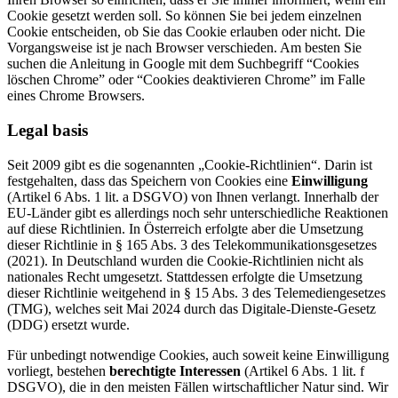
Cookie gesetzt werden soll. So können Sie bei jedem einzelnen
Cookie entscheiden, ob Sie das Cookie erlauben oder nicht. Die
Vorgangsweise ist je nach Browser verschieden. Am besten Sie
suchen die Anleitung in Google mit dem Suchbegriff “Cookies
löschen Chrome” oder “Cookies deaktivieren Chrome” im Falle
eines Chrome Browsers.
Legal basis
Seit 2009 gibt es die sogenannten „Cookie-Richtlinien“. Darin ist
festgehalten, dass das Speichern von Cookies eine
Einwilligung
(Artikel 6 Abs. 1 lit. a DSGVO) von Ihnen verlangt. Innerhalb der
EU-Länder gibt es allerdings noch sehr unterschiedliche Reaktionen
auf diese Richtlinien. In Österreich erfolgte aber die Umsetzung
dieser Richtlinie in § 165 Abs. 3 des Telekommunikationsgesetzes
(2021). In Deutschland wurden die Cookie-Richtlinien nicht als
nationales Recht umgesetzt. Stattdessen erfolgte die Umsetzung
dieser Richtlinie weitgehend in § 15 Abs. 3 des Telemediengesetzes
(TMG), welches seit Mai 2024 durch das Digitale-Dienste-Gesetz
(DDG) ersetzt wurde.
Für unbedingt notwendige Cookies, auch soweit keine Einwilligung
vorliegt, bestehen
berechtigte Interessen
(Artikel 6 Abs. 1 lit. f
DSGVO), die in den meisten Fällen wirtschaftlicher Natur sind. Wir