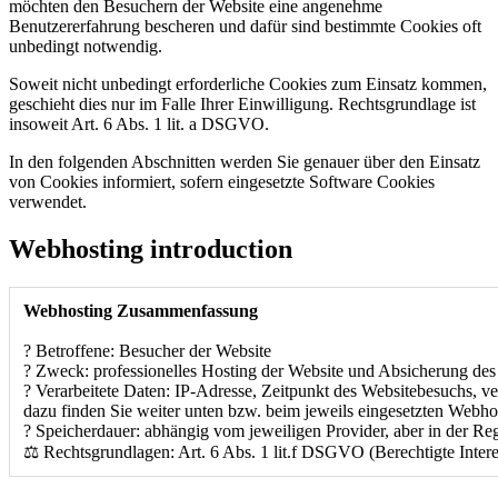
möchten den Besuchern der Website eine angenehme
Benutzererfahrung bescheren und dafür sind bestimmte Cookies oft
unbedingt notwendig.
Soweit nicht unbedingt erforderliche Cookies zum Einsatz kommen,
geschieht dies nur im Falle Ihrer Einwilligung. Rechtsgrundlage ist
insoweit Art. 6 Abs. 1 lit. a DSGVO.
In den folgenden Abschnitten werden Sie genauer über den Einsatz
von Cookies informiert, sofern eingesetzte Software Cookies
verwendet.
Webhosting introduction
Webhosting Zusammenfassung
? Betroffene: Besucher der Website
? Zweck: professionelles Hosting der Website und Absicherung des
? Verarbeitete Daten: IP-Adresse, Zeitpunkt des Websitebesuchs, 
dazu finden Sie weiter unten bzw. beim jeweils eingesetzten Webho
? Speicherdauer: abhängig vom jeweiligen Provider, aber in der R
⚖️ Rechtsgrundlagen: Art. 6 Abs. 1 lit.f DSGVO (Berechtigte Inter