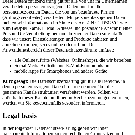
Diese Datenschutzerklärung gilt für alle von uns im Unternehmen
verarbeiteten personenbezogenen Daten und für alle
personenbezogenen Daten, die von uns beauftragte Firmen
(Auftragsverarbeiter) verarbeiten. Mit personenbezogenen Daten
meinen wir Informationen im Sinne des Art. 4 Nr. 1 DSGVO wie
zum Beispiel Name, E-Mail-Adresse und postalische Anschrift einer
Person. Die Verarbeitung personenbezogener Daten sorgt dafür,
dass wir unsere Dienstleistungen und Produkte anbieten und
abrechnen können, sei es online oder offline. Der
Anwendungsbereich dieser Datenschutzerklärung umfasst:
alle Onlineauftritte (Websites, Onlineshops), die wir betreiben
Social Media Auftritte und E-Mail-Kommunikation
mobile Apps für Smartphones und andere Geräte
Kurz gesagt:
Die Datenschutzerklärung gilt für alle Bereiche, in
denen personenbezogene Daten im Unternehmen über die
genannten Kanäle strukturiert verarbeitet werden. Sollten wir
außerhalb dieser Kanäle mit Ihnen in Rechtsbeziehungen eintreten,
werden wir Sie gegebenenfalls gesondert informieren.
Legal basis
In der folgenden Datenschutzerklärung geben wir Ihnen
transparente Informationen zu den rechtlichen Grundsätzen und