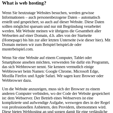
What is web hosting?
Wenn Sie heutzutage Websites besuchen, werden gewisse
Informationen – auch personenbezogene Daten – automatisch
erstellt und gespeichert, so auch auf dieser Website. Diese Daten
sollten möglichst sparsam und nur mit Begründung verarbeitet
werden. Mit Website meinen wir übrigens die Gesamtheit aller
Webseiten auf einer Domain, d.h. alles von der Startseite
(Homepage) bis hin zur aller letzten Unterseite (wie dieser hier). Mit
Domain meinen wir zum Beispiel beispiel.de oder
musterbeispiel.com.
Wenn Sie eine Website auf einem Computer, Tablet oder
Smartphone ansehen möchten, verwenden Sie dafür ein Programm,
das sich Webbrowser nennt. Sie kennen vermutlich einige
Webbrowser beim Namen: Google Chrome, Microsoft Edge,
Mozilla Firefox und Apple Safari. Wir sagen kurz Browser oder
Webbrowser dazu.
Um die Website anzuzeigen, muss sich der Browser zu einem
anderen Computer verbinden, wo der Code der Website gespeichert
ist: dem Webserver. Der Betrieb eines Webservers ist eine
komplizierte und aufwendige Aufgabe, weswegen dies in der Regel
von professionellen Anbietern, den Providern, übernommen wird.
Diese bieten Webhosting an und sorgen damit für eine verlässliche