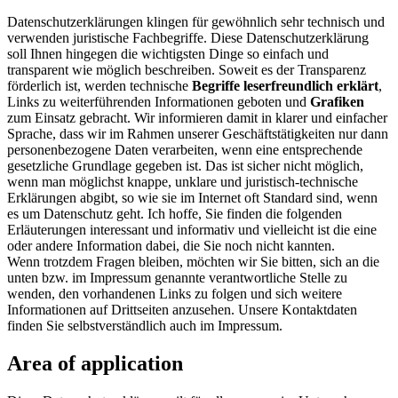
Datenschutzerklärungen klingen für gewöhnlich sehr technisch und
verwenden juristische Fachbegriffe. Diese Datenschutzerklärung
soll Ihnen hingegen die wichtigsten Dinge so einfach und
transparent wie möglich beschreiben. Soweit es der Transparenz
förderlich ist, werden technische
Begriffe leserfreundlich erklärt
,
Links zu weiterführenden Informationen geboten und
Grafiken
zum Einsatz gebracht. Wir informieren damit in klarer und einfacher
Sprache, dass wir im Rahmen unserer Geschäftstätigkeiten nur dann
personenbezogene Daten verarbeiten, wenn eine entsprechende
gesetzliche Grundlage gegeben ist. Das ist sicher nicht möglich,
wenn man möglichst knappe, unklare und juristisch-technische
Erklärungen abgibt, so wie sie im Internet oft Standard sind, wenn
es um Datenschutz geht. Ich hoffe, Sie finden die folgenden
Erläuterungen interessant und informativ und vielleicht ist die eine
oder andere Information dabei, die Sie noch nicht kannten.
Wenn trotzdem Fragen bleiben, möchten wir Sie bitten, sich an die
unten bzw. im Impressum genannte verantwortliche Stelle zu
wenden, den vorhandenen Links zu folgen und sich weitere
Informationen auf Drittseiten anzusehen. Unsere Kontaktdaten
finden Sie selbstverständlich auch im Impressum.
Area of application