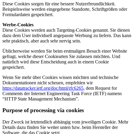
Diese Cookies sorgen für eine bessere Nutzerfreundlichkeit.
Beispielsweise werden eingegebene Standorte, Schriftgrößen oder
Formulardaten gespeichert.
Werbe-Cookies
Diese Cookies werden auch Targeting-Cookies genannt. Sie dienen
dazu dem User individuell angepasste Werbung zu liefern. Das kann
sehr praktisch, aber auch sehr nervig sein.
Üblicherweise werden Sie beim erstmaligen Besuch einer Website
gefragt, welche dieser Cookiearten Sie zulassen möchten. Und
natürlich wird diese Entscheidung auch in einem Cookie
gespeichert.
Wenn Sie mehr über Cookies wissen möchten und technische
Dokumentationen nicht scheuen, empfehlen wir
https://datatracker.ietf.org/doc/html/rfc6265
, dem Request for
Comments der Internet Engineering Task Force (IETF) namens
“HTTP State Management Mechanism”.
Purpose of processing via cookies
Der Zweck ist letztendlich abhängig vom jeweiligen Cookie. Mehr
Details dazu finden Sie weiter unten bzw. beim Hersteller der
Software, die das Cookie setzt.