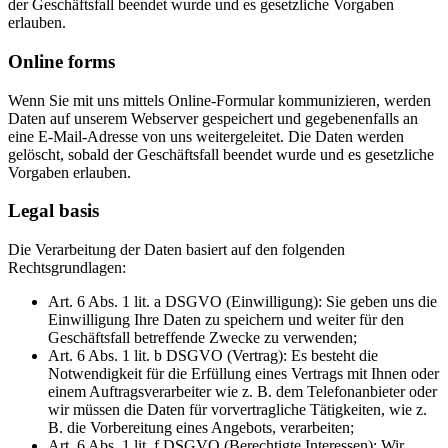
der Geschäftsfall beendet wurde und es gesetzliche Vorgaben
erlauben.
Online forms
Wenn Sie mit uns mittels Online-Formular kommunizieren, werden
Daten auf unserem Webserver gespeichert und gegebenenfalls an
eine E-Mail-Adresse von uns weitergeleitet. Die Daten werden
gelöscht, sobald der Geschäftsfall beendet wurde und es gesetzliche
Vorgaben erlauben.
Legal basis
Die Verarbeitung der Daten basiert auf den folgenden
Rechtsgrundlagen:
Art. 6 Abs. 1 lit. a DSGVO (Einwilligung): Sie geben uns die
Einwilligung Ihre Daten zu speichern und weiter für den
Geschäftsfall betreffende Zwecke zu verwenden;
Art. 6 Abs. 1 lit. b DSGVO (Vertrag): Es besteht die
Notwendigkeit für die Erfüllung eines Vertrags mit Ihnen oder
einem Auftragsverarbeiter wie z. B. dem Telefonanbieter oder
wir müssen die Daten für vorvertragliche Tätigkeiten, wie z.
B. die Vorbereitung eines Angebots, verarbeiten;
Art. 6 Abs. 1 lit. f DSGVO (Berechtigte Interessen): Wir