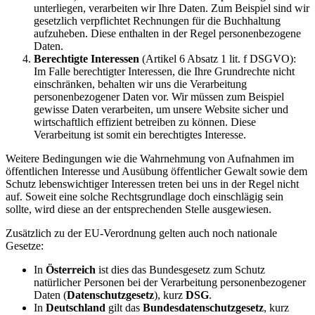
unterliegen, verarbeiten wir Ihre Daten. Zum Beispiel sind wir
gesetzlich verpflichtet Rechnungen für die Buchhaltung
aufzuheben. Diese enthalten in der Regel personenbezogene
Daten.
Berechtigte Interessen
(Artikel 6 Absatz 1 lit. f DSGVO):
Im Falle berechtigter Interessen, die Ihre Grundrechte nicht
einschränken, behalten wir uns die Verarbeitung
personenbezogener Daten vor. Wir müssen zum Beispiel
gewisse Daten verarbeiten, um unsere Website sicher und
wirtschaftlich effizient betreiben zu können. Diese
Verarbeitung ist somit ein berechtigtes Interesse.
Weitere Bedingungen wie die Wahrnehmung von Aufnahmen im
öffentlichen Interesse und Ausübung öffentlicher Gewalt sowie dem
Schutz lebenswichtiger Interessen treten bei uns in der Regel nicht
auf. Soweit eine solche Rechtsgrundlage doch einschlägig sein
sollte, wird diese an der entsprechenden Stelle ausgewiesen.
Zusätzlich zu der EU-Verordnung gelten auch noch nationale
Gesetze:
In
Österreich
ist dies das Bundesgesetz zum Schutz
natürlicher Personen bei der Verarbeitung personenbezogener
Daten (
Datenschutzgesetz
), kurz
DSG
.
In
Deutschland
gilt das
Bundesdatenschutzgesetz
, kurz