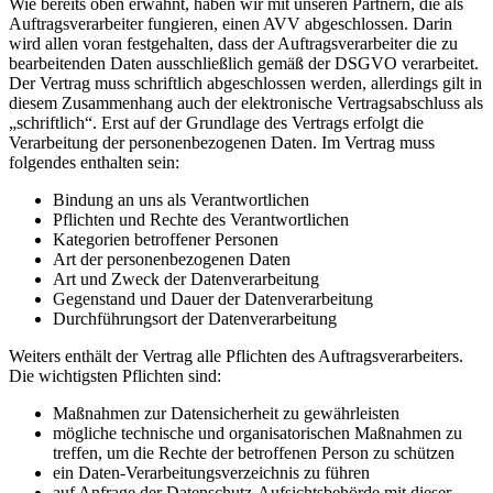
Wie bereits oben erwähnt, haben wir mit unseren Partnern, die als
Auftragsverarbeiter fungieren, einen AVV abgeschlossen. Darin
wird allen voran festgehalten, dass der Auftragsverarbeiter die zu
bearbeitenden Daten ausschließlich gemäß der DSGVO verarbeitet.
Der Vertrag muss schriftlich abgeschlossen werden, allerdings gilt in
diesem Zusammenhang auch der elektronische Vertragsabschluss als
„schriftlich“. Erst auf der Grundlage des Vertrags erfolgt die
Verarbeitung der personenbezogenen Daten. Im Vertrag muss
folgendes enthalten sein:
Bindung an uns als Verantwortlichen
Pflichten und Rechte des Verantwortlichen
Kategorien betroffener Personen
Art der personenbezogenen Daten
Art und Zweck der Datenverarbeitung
Gegenstand und Dauer der Datenverarbeitung
Durchführungsort der Datenverarbeitung
Weiters enthält der Vertrag alle Pflichten des Auftragsverarbeiters.
Die wichtigsten Pflichten sind:
Maßnahmen zur Datensicherheit zu gewährleisten
mögliche technische und organisatorischen Maßnahmen zu
treffen, um die Rechte der betroffenen Person zu schützen
ein Daten-Verarbeitungsverzeichnis zu führen
auf Anfrage der Datenschutz-Aufsichtsbehörde mit dieser