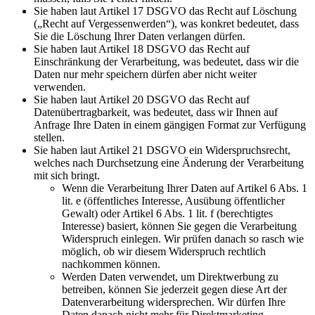
Sie haben laut Artikel 17 DSGVO das Recht auf Löschung
(„Recht auf Vergessenwerden“), was konkret bedeutet, dass
Sie die Löschung Ihrer Daten verlangen dürfen.
Sie haben laut Artikel 18 DSGVO das Recht auf
Einschränkung der Verarbeitung, was bedeutet, dass wir die
Daten nur mehr speichern dürfen aber nicht weiter
verwenden.
Sie haben laut Artikel 20 DSGVO das Recht auf
Datenübertragbarkeit, was bedeutet, dass wir Ihnen auf
Anfrage Ihre Daten in einem gängigen Format zur Verfügung
stellen.
Sie haben laut Artikel 21 DSGVO ein Widerspruchsrecht,
welches nach Durchsetzung eine Änderung der Verarbeitung
mit sich bringt.
Wenn die Verarbeitung Ihrer Daten auf Artikel 6 Abs. 1
lit. e (öffentliches Interesse, Ausübung öffentlicher
Gewalt) oder Artikel 6 Abs. 1 lit. f (berechtigtes
Interesse) basiert, können Sie gegen die Verarbeitung
Widerspruch einlegen. Wir prüfen danach so rasch wie
möglich, ob wir diesem Widerspruch rechtlich
nachkommen können.
Werden Daten verwendet, um Direktwerbung zu
betreiben, können Sie jederzeit gegen diese Art der
Datenverarbeitung widersprechen. Wir dürfen Ihre
Daten danach nicht mehr für Direktmarketing