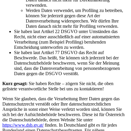
verwenden.
Werden Daten verwendet, um Profiling zu betreiben,
können Sie jederzeit gegen diese Art der
Datenverarbeitung widersprechen. Wir dürfen Ihre
Daten danach nicht mehr für Profiling verwenden.
Sie haben laut Artikel 22 DSGVO unter Umständen das
Recht, nicht einer ausschließlich auf einer automatisierten
Verarbeitung (zum Beispiel Profiling) beruhenden
Entscheidung unterworfen zu werden.
Sie haben laut Artikel 77 DSGVO das Recht auf
Beschwerde. Das heißt, Sie können sich jederzeit bei der
Datenschutzbehörde beschweren, wenn Sie der Meinung
sind, dass die Datenverarbeitung von personenbezogenen
Daten gegen die DSGVO verstößt.
Kurz gesagt:
Sie haben Rechte – zögern Sie nicht, die oben
gelistete verantwortliche Stelle bei uns zu kontaktieren!
Wenn Sie glauben, dass die Verarbeitung Ihrer Daten gegen das
Datenschutzrecht verstößt oder Ihre datenschutzrechtlichen
Ansprüche in sonst einer Weise verletzt worden sind, können Sie
sich bei der Aufsichtsbehörde beschweren. Diese ist für Österreich
die Datenschutzbehörde, deren Website Sie unter
https://www.dsb.gv.at/
finden. In Deutschland gibt es für jedes
Bundesland einen Datenschutzbeauftragten. Für nähere