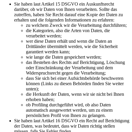
Sie haben laut Artikel 15 DSGVO ein Auskunftsrecht
darüber, ob wir Daten von Ihnen verarbeiten. Sollte das
zutreffen, haben Sie Recht darauf eine Kopie der Daten zu
erhalten und die folgenden Informationen zu erfahren:
zu welchem Zweck wir die Verarbeitung durchführen;
die Kategorien, also die Arten von Daten, die
verarbeitet werden;
wer diese Daten erhält und wenn die Daten an
Drittländer übermittelt werden, wie die Sicherheit
garantiert werden kann;
wie lange die Daten gespeichert werden;
das Bestehen des Rechts auf Berichtigung, Löschung
oder Einschränkung der Verarbeitung und dem
Widerspruchsrecht gegen die Verarbeitung;
dass Sie sich bei einer Aufsichtsbehörde beschweren
können (Links zu diesen Behörden finden Sie weiter
unten);
die Herkunft der Daten, wenn wir sie nicht bei Ihnen
erhoben haben;
ob Profiling durchgeführt wird, ob also Daten
automatisch ausgewertet werden, um zu einem
persönlichen Profil von Ihnen zu gelangen.
Sie haben laut Artikel 16 DSGVO ein Recht auf Berichtigung
der Daten, was bedeutet, dass wir Daten richtig stellen
müssen, falls Sie Fehler finden.