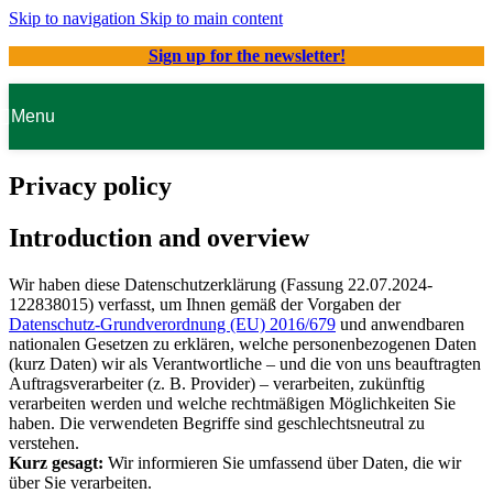
Skip to navigation
Skip to main content
Sign up for the newsletter!
Menu
Privacy policy
Introduction and overview
Wir haben diese Datenschutzerklärung (Fassung 22.07.2024-
122838015) verfasst, um Ihnen gemäß der Vorgaben der
Datenschutz-Grundverordnung (EU) 2016/679
und anwendbaren
nationalen Gesetzen zu erklären, welche personenbezogenen Daten
(kurz Daten) wir als Verantwortliche – und die von uns beauftragten
Auftragsverarbeiter (z. B. Provider) – verarbeiten, zukünftig
verarbeiten werden und welche rechtmäßigen Möglichkeiten Sie
haben. Die verwendeten Begriffe sind geschlechtsneutral zu
verstehen.
Kurz gesagt:
Wir informieren Sie umfassend über Daten, die wir
über Sie verarbeiten.