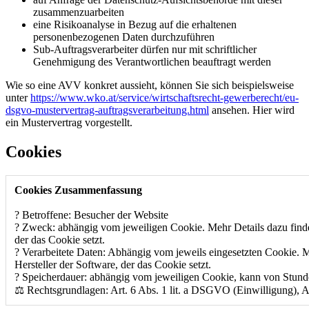
zusammenzuarbeiten
eine Risikoanalyse in Bezug auf die erhaltenen
personenbezogenen Daten durchzuführen
Sub-Auftragsverarbeiter dürfen nur mit schriftlicher
Genehmigung des Verantwortlichen beauftragt werden
Wie so eine AVV konkret aussieht, können Sie sich beispielsweise
unter
https://www.wko.at/service/wirtschaftsrecht-gewerberecht/eu-
dsgvo-mustervertrag-auftragsverarbeitung.html
ansehen. Hier wird
ein Mustervertrag vorgestellt.
Cookies
Cookies Zusammenfassung
? Betroffene: Besucher der Website
? Zweck: abhängig vom jeweiligen Cookie. Mehr Details dazu finde
der das Cookie setzt.
? Verarbeitete Daten: Abhängig vom jeweils eingesetzten Cookie. M
Hersteller der Software, der das Cookie setzt.
? Speicherdauer: abhängig vom jeweiligen Cookie, kann von Stunden
⚖️ Rechtsgrundlagen: Art. 6 Abs. 1 lit. a DSGVO (Einwilligung), Ar