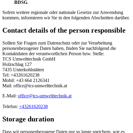
BDSG
.
Sofern weitere regionale oder nationale Gesetze zur Anwendung
kommen, informieren wir Sie in den folgenden Abschnitten darüber.
Contact details of the person responsible
Sollten Sie Fragen zum Datenschutz oder zur Verarbeitung
personenbezogener Daten haben, finden Sie nachfolgend die
Kontaktdaten der verantwortlichen Person bzw. Stelle:
TCS Umwelttechnik GmbH
Holzschlag 127
7435 Unterkohlstätten
Tel: +43261620238
Mobil: +43 664 2126341
Mail: office@tcs-umwelttechnik.at
E-Mail:
office@tcs-umwelttechnik.at
Telefon:
+43261620238
Storage duration
Dass wir personenbezogene Daten nur so lange speichern, wie es