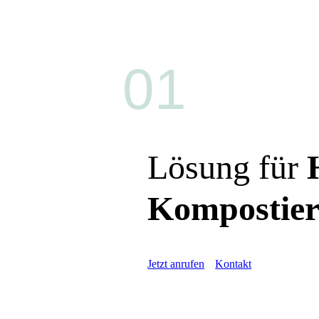
01
Lösung für
Kompostier
Jetzt anrufen
Kontakt