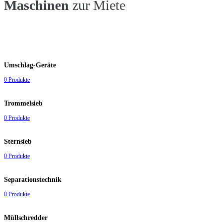
Maschinen
zur Miete
Umschlag-Geräte
0 Produkte
Trommelsieb
0 Produkte
Sternsieb
0 Produkte
Separationstechnik
0 Produkte
Müllschredder