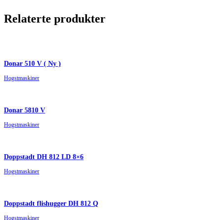
Relaterte produkter
Donar 510 V ( Ny )
Hogstmaskiner
Donar 5810 V
Hogstmaskiner
Doppstadt DH 812 LD 8×6
Hogstmaskiner
Doppstadt flishugger DH 812 Q
Hogstmaskiner