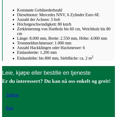
Konstante Gebläsedrehzahl
Dieselmotor: Mercedes NNV, 6 Zylinder Euro 6E
Anzahl der Achsen: 3 6x6
Höchstgeschwindigkeit: 80 km/h
Zerkleinerung von Hartholz bis 60 cm, Weichholz bis 80
cm
Länge: 8.000 mm, Breite: 2.550 mm, Höhe: 4.000 mm
Trommeldurchmesser: 1.000 mm
Anzahl Hackklingen oder Hackmesser: 6
Einlassbreite: 1.200 mm
2
Einlasshöhe: bis 800 mm, Siebfläche: ca. 2 m
Leie, kjøpe eller bestille en tjeneste
Er du interessert? Du kan nå oss enkelt og greit!
Telefon
Post