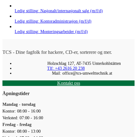
Ledig stilling: Nasjonalt/internasjonalt salg (m/f/d)
Ledig stilling: Kontoradministrasjon (m/f/d)
Ledig stilling: Monteringsarbeider (m/f/d)
TCS - Dine fagfolk for hackere, CD-er, sorterere og mer.
Holzschlag 127, AT-7435 Unterkohlstätten
Tlf: +43 2616 20 238
Mail: office@tcs-umwelttechnik.at
Kontakt oss
Åpningstider
Mandag - torsdag
Kontor: 08:00 - 16:00
Verksted: 07:00 - 16:00
Fredag - fredag
Kontor: 08:00 - 13:00