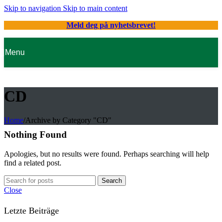
Skip to navigation
Skip to main content
Meld deg på nyhetsbrevet!
Menu
CD
Home
/
Archive by Category "CD"
Nothing Found
Apologies, but no results were found. Perhaps searching will help
find a related post.
Search
Close
Letzte Beiträge