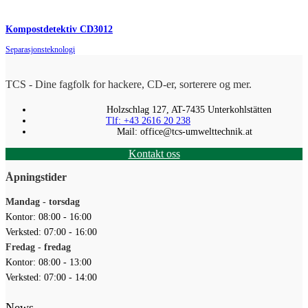
Kompostdetektiv CD3012
Separasjonsteknologi
TCS - Dine fagfolk for hackere, CD-er, sorterere og mer.
Holzschlag 127, AT-7435 Unterkohlstätten
Tlf: +43 2616 20 238
Mail: office@tcs-umwelttechnik.at
Kontakt oss
Åpningstider
Mandag - torsdag
Kontor: 08:00 - 16:00
Verksted: 07:00 - 16:00
Fredag - fredag
Kontor: 08:00 - 13:00
Verksted: 07:00 - 14:00
News