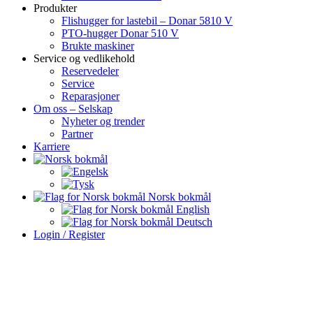
Produkter
Flishugger for lastebil – Donar 5810 V
PTO-hugger Donar 510 V
Brukte maskiner
Service og vedlikehold
Reservedeler
Service
Reparasjoner
Om oss – Selskap
Nyheter og trender
Partner
Karriere
Norsk bokmål
English
Deutsch
Login / Register